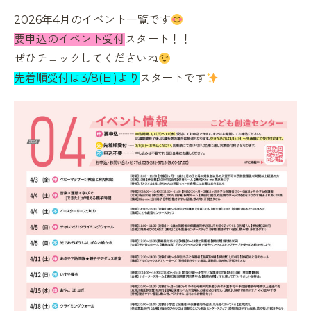
2026年4月のイベント一覧です
要申込のイベント受付
スタート！！
ぜひチェックしてくださいね
先着順受付は3/8(日)より
スタートです