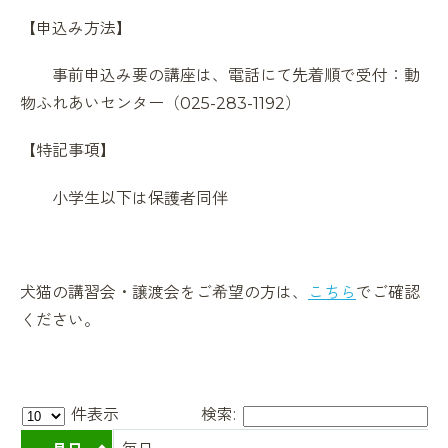
【申込み方法】
事前申込み要の講座は、電話にて先着順で受付：動
物ふれあいセンター（025-283-1192）
【特記事項】
小学生以下は保護者同伴
犬猫の講習会・譲渡会をご希望の方は、
こちら
でご確認
ください。
件表示
検索: