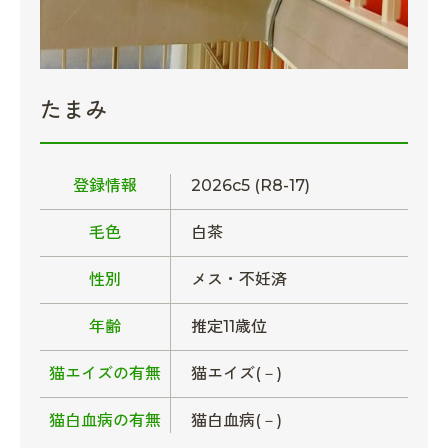
たまみ
登録情報
2026c5 (R8-17)
毛色
白茶
性別
メス・不妊済
年齢
推定11歳位
猫エイズの有無
猫エイズ(－)
猫白血病の有無
猫白血病(－)