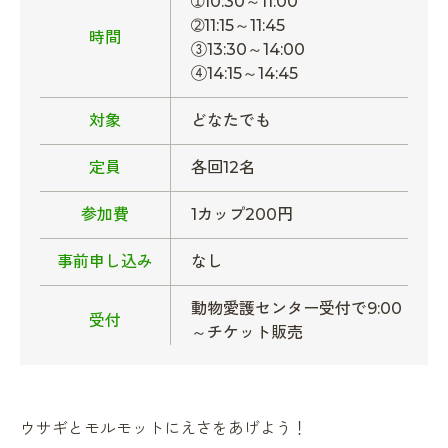
➀10:30～11:00
➁11:15～11:45
時間
③13:30～14:00
④14:15～14:45
対象
どなたでも
定員
各回12名
参加費
1カップ200円
事前申し込み
なし
動物愛護センター受付で9:00
受付
～チケット販売
ウサギとモルモットにえさをあげよう！