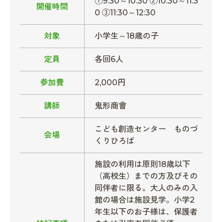
①9:30～10:30 ②10:30～11:3
開催時間
0 ③11:30～12:30
対象
小学生～18歳の子
定員
各回6人
参加費
2,000円
講師
鬼形商會
こども創造センター ものづ
会場
くりひろば
施設の利用は原則18歳以下
（高校生）までの方及びその
同伴者に限る。大人のみの入
館の場合は施設見学。小学2
年生以下のお子様は、保護者