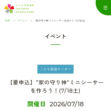
TOP
イベント
”家の守り神”ミニシーサーを作ろう！(7/18土)
イベント
こども創造センター
【要申込】”家の守り神”ミニシーサー
を作ろう！(7/18土)
開催日
2026/07/18