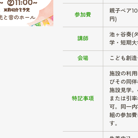
親子ペア10
参加費
円)
池ヶ谷奏(
講師
学・短期大
会場
こども創造
施設の利用
びその同伴
施設見学。
特記事項
または引率
可。同一内
組の参加費
す。