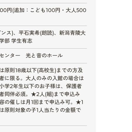
00円(追加：こども100円・大人500
ダンス)、平石実希(朗読)、新潟青陵大
学部 学生有志
センター 光と音のホール
は原則18歳以下(高校生)までの方及
者に限る。大人のみの入館の場合は
小学2年生以下のお子様は、保護者
者同伴必須。★2人(組)まで申込み
容の催しは月1回まで申込み可。★1
は原則対象の子1人当たりの金額で