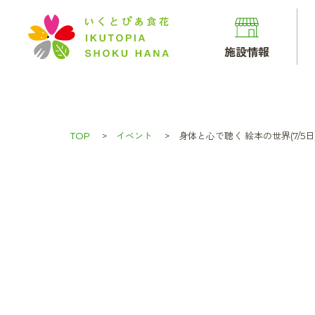
施設情報
TOP
イベント
身体と心で聴く 絵本の世界(7/5日