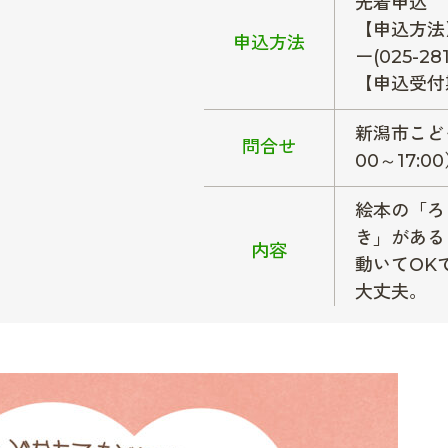
先着申込
【申込方法
申込方法
ー(025-281
【申込受付期
新潟市こども
問合せ
00～17:0
絵本の「ろ
き」がある
内容
動いてOK
大丈夫。