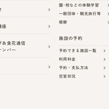
園･校などの体験学習
せ
一般団体・観光旅行等
視察
講座
施設の予約
ぴあ食花通信
ナンバー
予約できる施設一覧
利用料金
予約・支払方法
空室状況