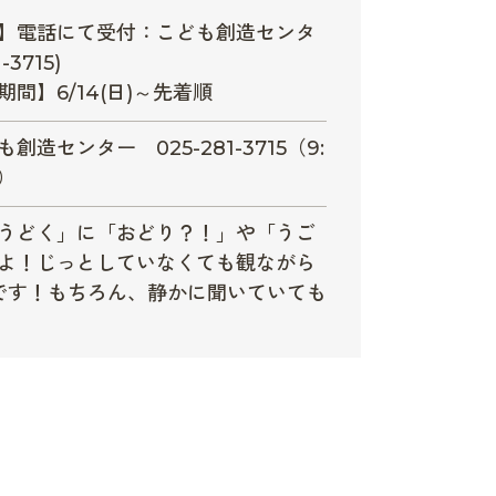
】電話にて受付：こども創造センタ
-3715)
間】6/14(日)～先着順
創造センター 025-281-3715（9:
0）
うどく」に「おどり？！」や「うご
よ！じっとしていなくても観ながら
です！もちろん、静かに聞いていても