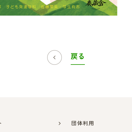
戻る
ト
団体利用