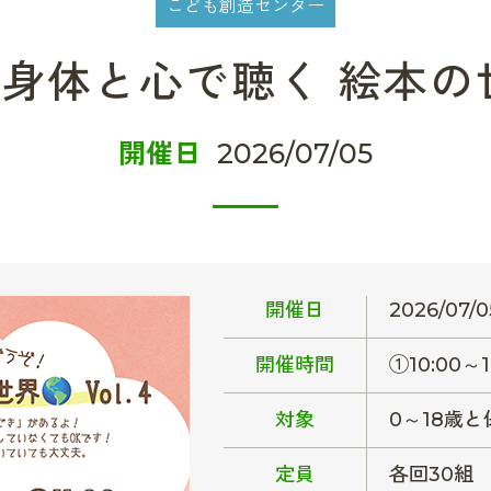
こども創造センター
身体と心で聴く 絵本の世界
開催日
2026/07/05
開催日
2026/07/0
開催時間
①10:00～1
対象
0～18歳
定員
各回30組