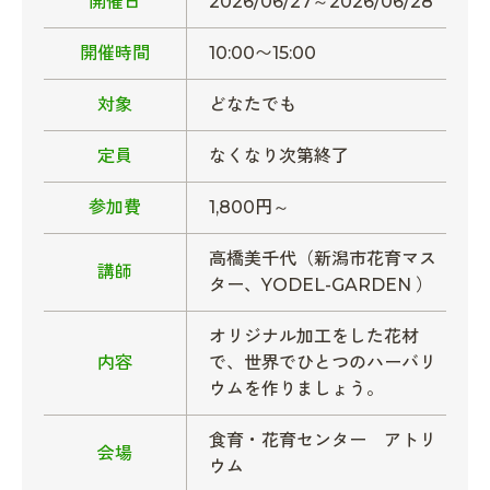
開催日
2026/06/27～2026/06/28
開催時間
10:00〜15:00
対象
どなたでも
定員
なくなり次第終了
参加費
1,800円～
高橋美千代（新潟市花育マス
講師
ター、YODEL-GARDEN ）
オリジナル加工をした花材
内容
で、世界でひとつのハーバリ
ウムを作りましょう。
食育・花育センター アトリ
会場
ウム