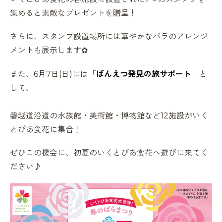
集めると素敵なプレゼントを贈呈！
さらに、スタンプ設置場所には華やかなバラのアレンジ
メントも展示します✿
また、6月7日(日)には「
ばんえつ発見の旅サポート
」と
して、
磐越道沿道の水族館・美術館・博物館など12施設がいく
とぴあ食花に集合！
ぜひこの機会に、初夏のいくとぴあ食花へ遊びに来てく
ださい♪