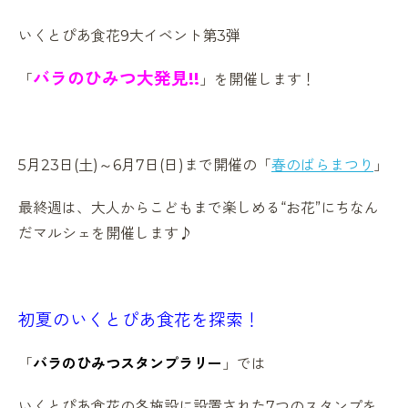
いくとぴあ食花9大イベント第3弾
バラのひみつ大発見!!
「
」を開催します！
5月23日(土)～6月7日(日)まで開催の「
春のばらまつり
」
最終週は、大人からこどもまで楽しめる“お花”にちなん
だマルシェを開催します♪
初夏のいくとぴあ食花を探索！
「
バラのひみつスタンプラリー
」では
いくとぴあ食花の各施設に設置された7つのスタンプを