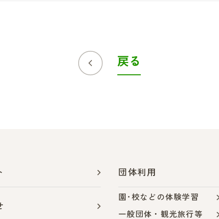
戻る
ト
団体利用
園･校などの体験学習
せ
一般団体・観光旅行等