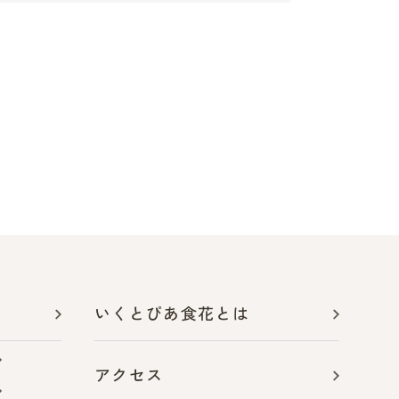
いくとぴあ食花とは
アクセス