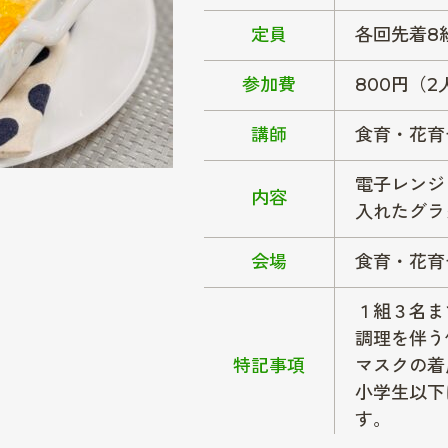
定員
各回先着8
参加費
800円（2
講師
食育・花育
電子レンジ
内容
入れたグラ
会場
食育・花育
１組３名ま
調理を伴う
特記事項
マスクの着
小学生以下
す。