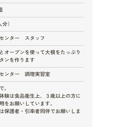
組
人分）
センター スタッフ
とオーブンを使って大根をたっぷり
タンを作ります
センター 調理実習室
で。
体験は食品衛生上、３歳以上の方に
用をお願いしています。
は保護者・引率者同伴でお願いしま