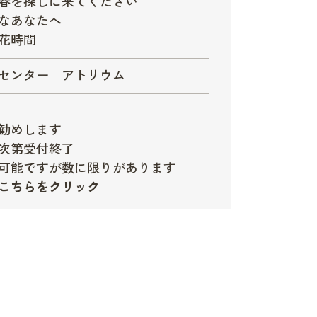
春を探しに来てください
なあなたへ
花時間
センター アトリウム
勧めします
次第受付終了
可能ですが数に限りがあります
こちらをクリック