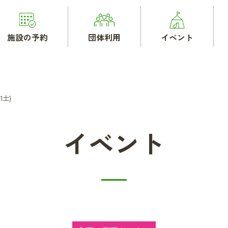
施設の予約
団体利用
イベント
1土)
イベント