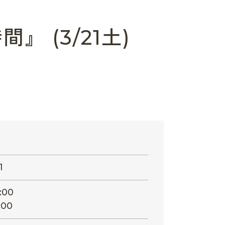
 (3/21土)
1
:00
:00