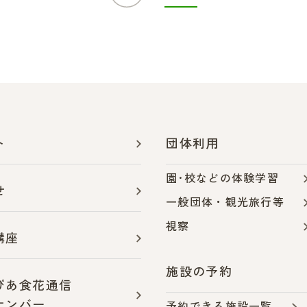
ト
団体利用
園･校などの体験学習
せ
一般団体・観光旅行等
視察
講座
施設の予約
ぴあ食花通信
ナンバー
予約できる施設一覧