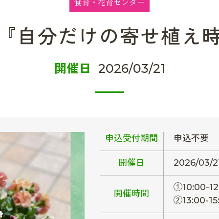
食育・花育センター
自分だけの寄せ植え時間』
開催日
2026/03/21
申込受付期間
申込不要
開催日
2026/03/2
①10:00-12
開催時間
②13:00-15