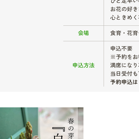
ひと足早い
お花の好き
心ときめく
会場
食育・花育
申込不要
※予約をお
申込方法
満席になり
当日受付も
予約申込は