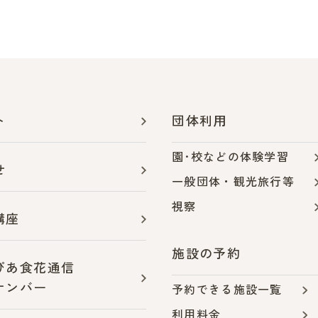
ト
団体利用
園･校などの体験学習
せ
一般団体・観光旅行等
視察
講座
施設の予約
ぴあ食花通信
ナンバー
予約できる施設一覧
利用料金