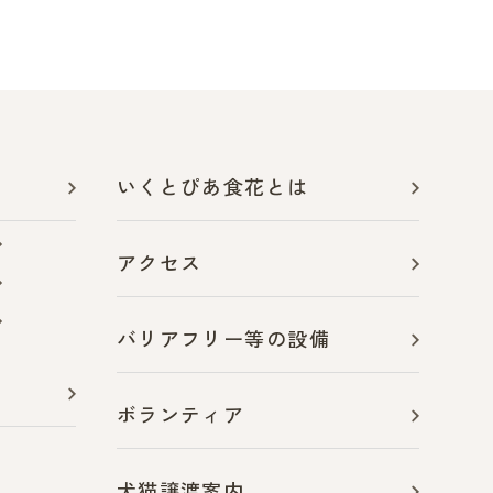
いくとぴあ食花とは
アクセス
バリアフリー等の設備
ボランティア
犬猫譲渡案内