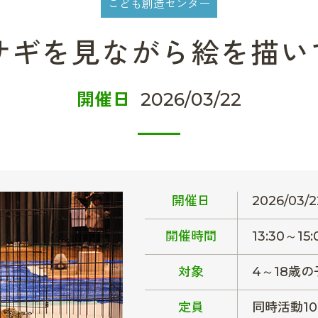
こども創造センター
ギを見ながら絵を描いてみ
開催日
2026/03/22
開催日
2026/03/2
開催時間
13:30～15:
対象
4～18歳の
定員
同時活動1