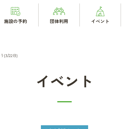
施設の予約
団体利用
イベント
3/22日)
イベント