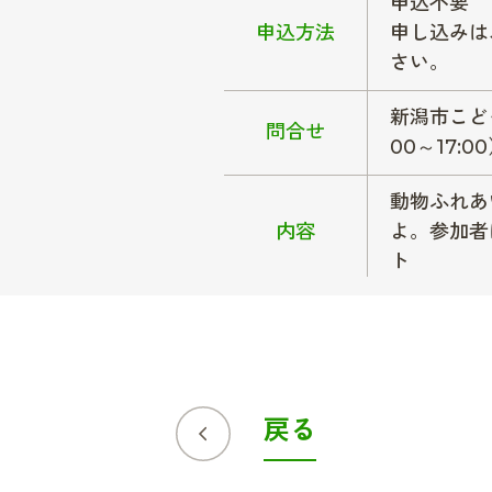
申込不要
申込方法
申し込みは
さい。
新潟市こども
問合せ
00～17:0
動物ふれあ
内容
よ。参加者
ト
戻る