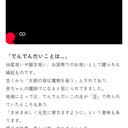
「でんでんだいことは…」
出産祝いや誕生祝い、お宮参りのお祝いとして贈られる
縁起ものです。
古くから「太鼓の音は魔物を祓う」とされており、
赤ちゃんの魔除けになると信じられてきました。
地域によっては、でんでんだいこの玉が「豆」で作られ
ていたところもあり、
「まめまめしく元気に育ちますように」という意味もあ
ります。