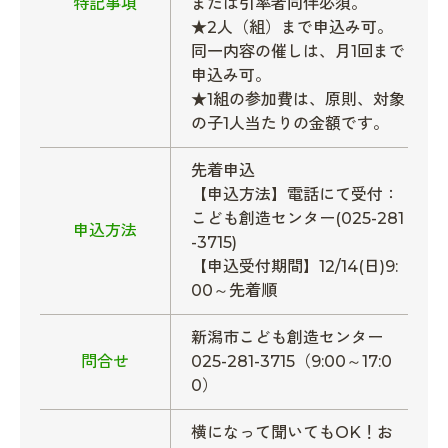
特記事項
または引率者同伴必須。
★2人（組）まで申込み可。
同一内容の催しは、月1回まで
申込み可。
★1組の参加費は、原則、対象
の子1人当たりの金額です。
先着申込
【申込方法】電話にて受付：
こども創造センター(025-281
申込方法
-3715)
【申込受付期間】12/14(日)9:
00～先着順
新潟市こども創造センター
問合せ
025-281-3715（9:00～17:0
0）
横になって聞いてもOK！お