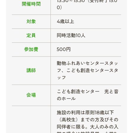
13:30～15:30（受付終了15:0
開催時間
0）
対象
4歳以上
定員
同時活動10人
参加費
500円
動物ふれあいセンタースタッ
講師
フ、こども創造センタースタ
ッフ
こども創造センター 光と音
会場
のホール
施設の利用は原則18歳以下
（高校生）までの方及びその
同伴者に限る。大人のみの入