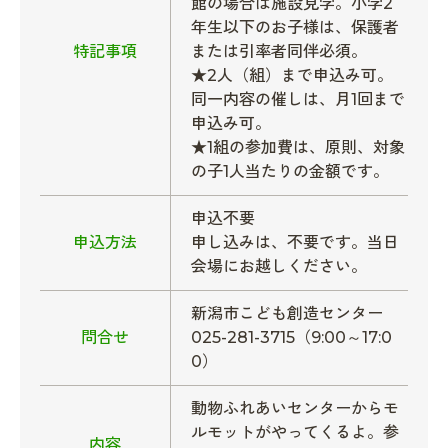
館の場合は施設見学。小学2
年生以下のお子様は、保護者
特記事項
または引率者同伴必須。
★2人（組）まで申込み可。
同一内容の催しは、月1回まで
申込み可。
★1組の参加費は、原則、対象
の子1人当たりの金額です。
申込不要
申込方法
申し込みは、不要です。当日
会場にお越しください。
新潟市こども創造センター
問合せ
025-281-3715（9:00～17:0
0）
動物ふれあいセンターからモ
ルモットがやってくるよ。参
内容