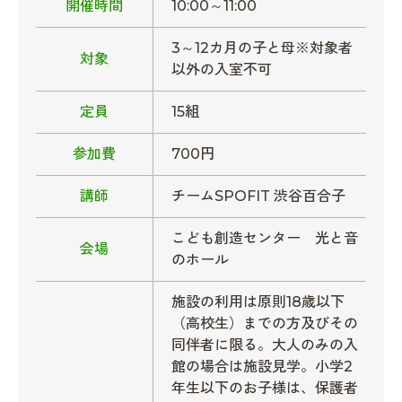
開催時間
10:00～11:00
3～12カ月の子と母※対象者
対象
以外の入室不可
定員
15組
参加費
700円
講師
チームSPOFIT 渋谷百合子
こども創造センター 光と音
会場
のホール
施設の利用は原則18歳以下
（高校生）までの方及びその
同伴者に限る。大人のみの入
館の場合は施設見学。小学2
年生以下のお子様は、保護者