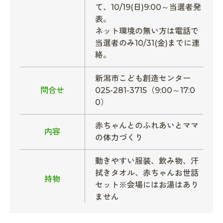
て、10/19(日)9:00～当選者発
表。
ネット環境の無い方は電話で
当選者のみ10/31(金)までに連
絡。
新潟市こども創造センター
問合せ
025-281-3715（9:00～17:0
0）
赤ちゃんとのふれあいとママ
内容
の体力づくり
動きやすい服装、飲み物、汗
拭きタオル、赤ちゃんお世話
持物
セット※会場にはお湯はあり
ません