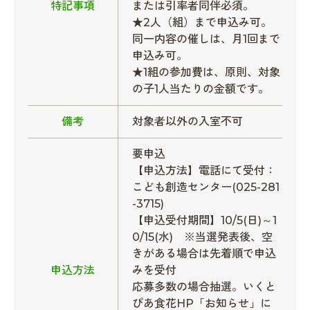
特記事項
または引率者同伴必須。
★2人（組）まで申込み可。
同一内容の催しは、月1回まで
申込み可。
★1組の参加費は、原則、対象
の子1人当たりの金額です。
備考
対象者以外の入室不可
要申込
【申込方法】電話にて受付：
こども創造センター(025-281
-3715)
【申込受付期間】10/5(日)～1
0/15(水) ※当選発表後、空
きがある場合は先着順で申込
申込方法
みを受付
応募多数の場合抽選。いくと
ぴあ食花HP「お知らせ」に