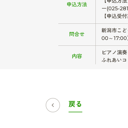
【申込方法
申込方法
ー(025-281
【申込受付期
新潟市こども
問合せ
00～17:0
ピアノ演奏
内容
ふれあいコ
戻る