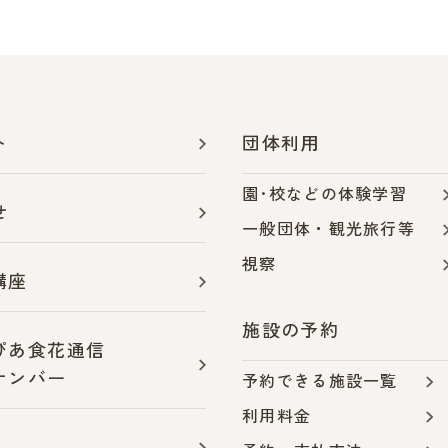
ト
団体利用
園･校などの体験学習
せ
一般団体・観光旅行等
視察
講座
施設の予約
ぴあ食花通信
ナンバー
予約できる施設一覧
利用料金