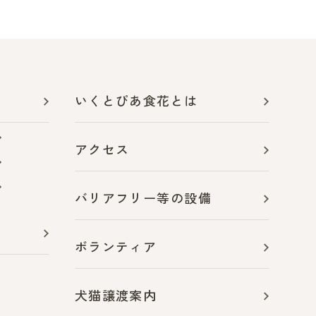
いくとぴあ食花とは
アクセス
バリアフリー等の設備
ボランティア
犬猫譲渡案内