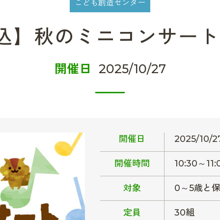
こども創造センター
】秋のミニコンサート(1
開催日
2025/10/27
開催日
2025/10/2
開催時間
10:30～11:
対象
0～5歳と
定員
30組