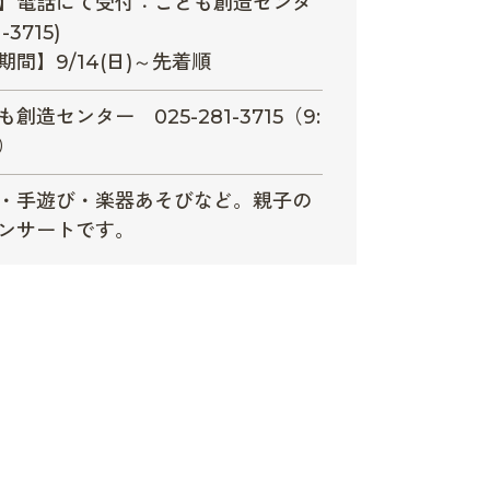
】電話にて受付：こども創造センタ
-3715)
間】9/14(日)～先着順
創造センター 025-281-3715（9:
0）
・手遊び・楽器あそびなど。親子の
ンサートです。