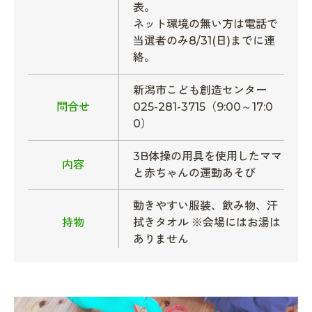
表。
ネット環境の無い方は電話で
当選者のみ8/31(日)までに連
絡。
新潟市こども創造センター
問合せ
025-281-3715（9:00～17:0
0）
3B体操の用具を使用したママ
内容
と赤ちゃんの運動あそび
動きやすい服装、飲み物、汗
持物
拭きタオル ※会場にはお湯は
ありません