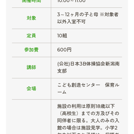
開催時間
10:00～11:00
3～12ヶ月の子と母 ※対象者
対象
以外入室不可
定員
10組
参加費
600円
(公社)日本3B体操協会新潟南
講師
支部
こども創造センター 保育ル
会場
ーム
施設の利用は原則18歳以下
（高校生）までの方及びその
同伴者に限る。大人のみの入
館の場合は施設見学。小学2