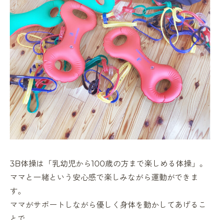
3B体操は「乳幼児から
100
歳の方まで楽しめる体操」。
ママと一緒という安心感で楽しみながら運動ができま
す。
ママがサポートしながら優しく身体を動かしてあげるこ
とで、