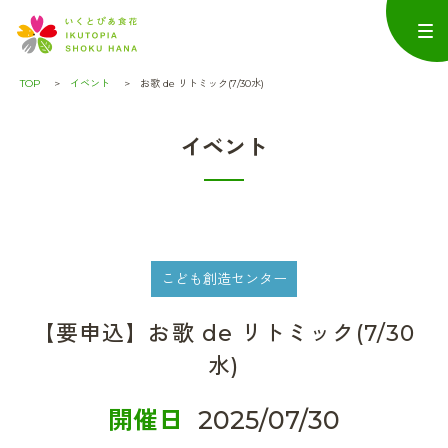
TOP
イベント
お歌 de リトミック(7/30水)
イベント
こども創造センター
【要申込】お歌 de リトミック(7/30
水)
開催日
2025/07/30