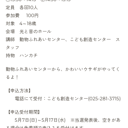
定員 各回10人
参加費 100円
対象 4～18歳
会場 光と音のホール
講師 動物ふれあいセンター、こども創造センター ス
タッフ
持物 ハンカチ
動物ふれあいセンターから、かわいいウサギがやってく
るよ！
【申込方法】
電話にて受付：こども創造センター(025-281-3715)
【申込受付期間】
5月7日(日)～5月17日(水) ※当選発表後、空きがあ