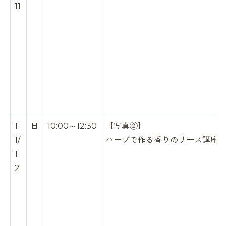
11
1
日
10:00～12:30
【写真②】
1/
ハーブで作る香りのリース講座
1
2