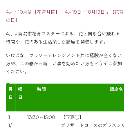
4月・10月は【花育月間】 4月19日・10月19日は【花育
の日】
4月は新潟市花育マスターによる、花と向き合い触れる
時間や、花のある生活楽しむ講座を開催します。
いけばな、フラワーアレンジメント共に経験が全くない
方や、この春から新しい事を始めたい方もどうぞご参加
ください。
月
曜
時間
講座名
日
日
1
土
13:30～15:00
【写真①】
1/
プリザードローズのガラスシリ