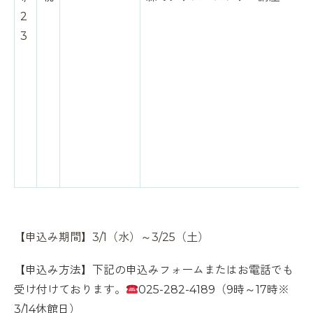
2
3
【申込み期間】3/1（水）～3/25（土）
【申込み方法】下記の申込みフォームまたはお電話でも
受け付けております。
025-282-4189（9時～17時※
3/14休館日）