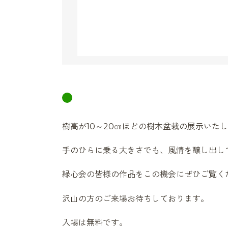
小さな鉢の中で
樹高が10～20㎝ほどの樹木盆栽の展示いた
手のひらに乗る大きさでも、風情を醸し出し
緑心会の皆様の作品をこの機会にぜひご覧く
沢山の方のご来場お待ちしております。
入場は無料です。