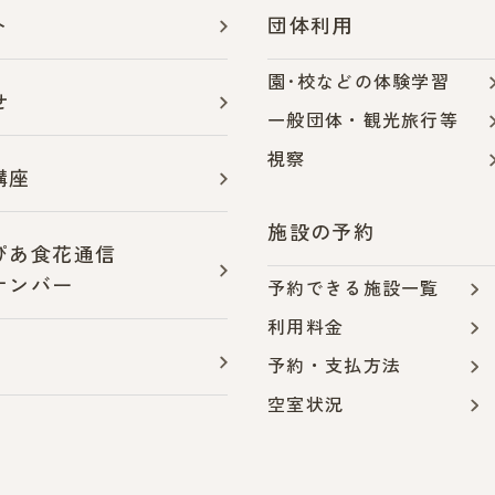
ト
団体利用
園･校などの体験学習
せ
一般団体・観光旅行等
視察
講座
施設の予約
ぴあ食花通信
ナンバー
予約できる施設一覧
利用料金
予約・支払方法
空室状況