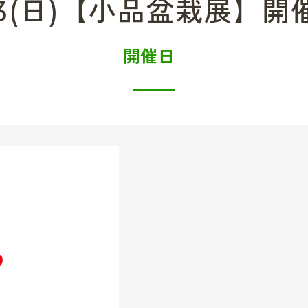
土)~3(日)【小品盆栽展】
開催日