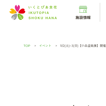
施設情報
TOP
イベント
11/2(土)~3(日)【小品盆栽展】