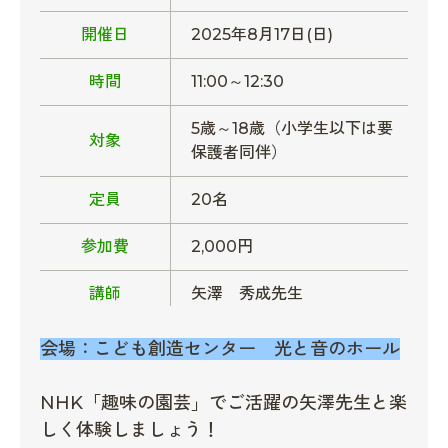
開催日
2025年8月17日(日)
時間
11:00～12:30
5歳～18歳（小学生以下は要
対象
保護者同伴）
定員
20名
参加費
2,000円
講師
矢澤 秀成先生
会場：こども創造センター 光と音のホール
NHK「趣味の園芸」でご活躍の矢澤先生と楽
しく体験しましょう！