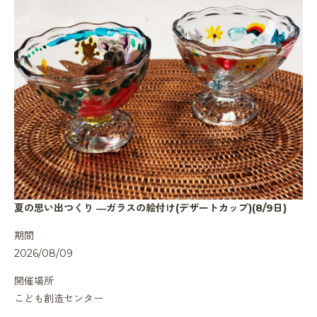
夏の思い出つくり ―ガラスの絵付け(デザートカップ)(8/9日)
期間
2026/08/09
開催場所
こども創造センター