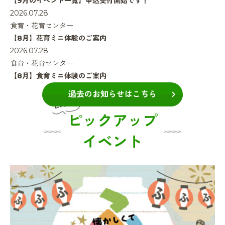
【9月のイベント一覧】申込受付開始です！
2026.07.28
食育・花育センター
【8月】花育ミニ体験のご案内
2026.07.28
食育・花育センター
【8月】食育ミニ体験のご案内
過去のお知らせはこちら
ピックアップ
イベント