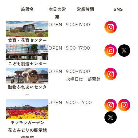
施設名
本日の営
営業時間
SNS
業
OPEN
9:00~17:00
食育・花育センター
OPEN
9:00~17:00
こども創造センター
OPEN
9:00~17:00
火曜日は一部開館
動物ふれあいセンタ
ー
OPEN
9:00～17:00
キラキラガーデン
花とみどりの展示館
情報館