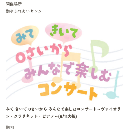
開催場所
動物ふれあいセンター
みて きいて 0さいから みんなで楽しむコンサート～ヴァイオリ
ン・クラリネット・ピアノ～(8/11火祝)
期間