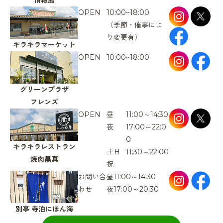
OPEN
10:00~18:00
（季節・催事によ
り変更有）
キラキラマーケット
OPEN
10:00~18:00
グリーンプラザ
フレンズ
OPEN
昼
11:00～14:30
夜
17:00～22:0
0
キラキラレストラン
土日
11:30～22:00
焼肉黒真
祝
お問い合
昼
11:00～14:30
わせ
夜
17:00～20:30
別亭
寺泊にほん海