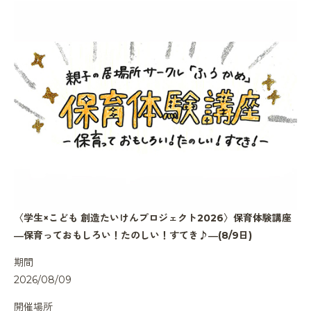
〈学生×こども 創造たいけんプロジェクト2026〉保育体験講座
―保育っておもしろい！たのしい！すてき♪―(8/9日)
期間
2026/08/09
開催場所