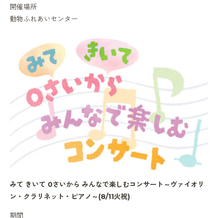
開催場所
動物ふれあいセンター
みて きいて 0さいから みんなで楽しむコンサート～ヴァイオリ
ン・クラリネット・ピアノ～(8/11火祝)
期間