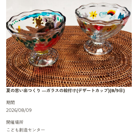
夏の思い出つくり ―ガラスの絵付け(デザートカップ)(8/9日)
期間
2026/08/09
開催場所
こども創造センター