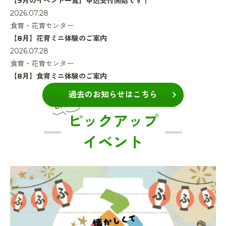
【9月のイベント一覧】申込受付開始です！
2026.07.28
食育・花育センター
【8月】花育ミニ体験のご案内
2026.07.28
食育・花育センター
【8月】食育ミニ体験のご案内
過去のお知らせはこちら
ピックアップ
イベント