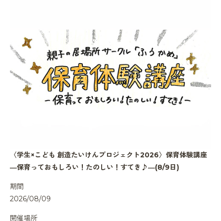
〈学生×こども 創造たいけんプロジェクト2026〉保育体験講座
―保育っておもしろい！たのしい！すてき♪―(8/9日)
期間
2026/08/09
開催場所