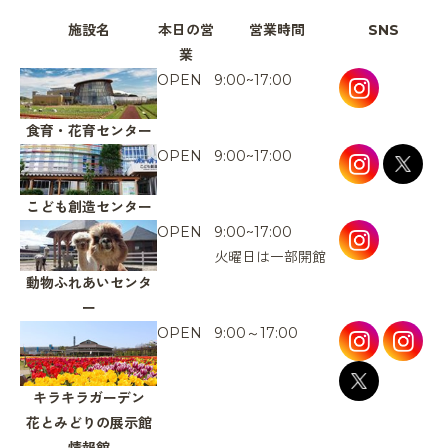
施設名
本日の営
営業時間
SNS
業
OPEN
9:00~17:00
食育・花育センター
OPEN
9:00~17:00
こども創造センター
OPEN
9:00~17:00
火曜日は一部開館
動物ふれあいセンタ
ー
OPEN
9:00～17:00
キラキラガーデン
花とみどりの展示館
情報館