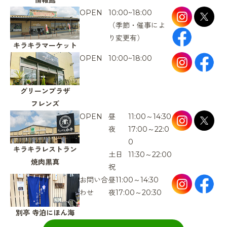
OPEN
10:00~18:00
（季節・催事によ
り変更有）
キラキラマーケット
OPEN
10:00~18:00
グリーンプラザ
フレンズ
OPEN
昼
11:00～14:30
夜
17:00～22:0
0
キラキラレストラン
土日
11:30～22:00
焼肉黒真
祝
お問い合
昼
11:00～14:30
わせ
夜
17:00～20:30
別亭
寺泊にほん海