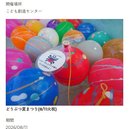
開催場所
こども創造センター
どうぶつ夏まつり(8/11火祝)
期間
2026/08/11