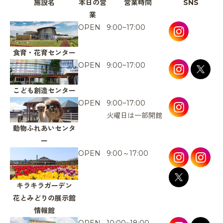
施設名
本日の営
営業時間
SNS
業
OPEN
9:00~17:00
食育・花育センター
OPEN
9:00~17:00
こども創造センター
OPEN
9:00~17:00
火曜日は一部開館
動物ふれあいセンタ
ー
OPEN
9:00～17:00
キラキラガーデン
花とみどりの展示館
情報館
OPEN
10:00~18:00