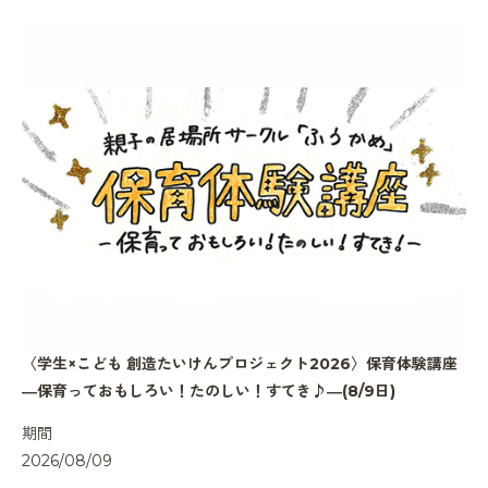
〈学生×こども 創造たいけんプロジェクト2026〉保育体験講座
―保育っておもしろい！たのしい！すてき♪―(8/9日)
期間
2026/08/09