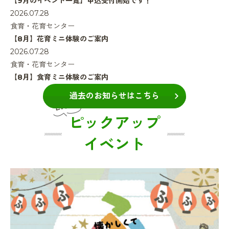
【9月のイベント一覧】申込受付開始です！
2026.07.28
食育・花育センター
【8月】花育ミニ体験のご案内
2026.07.28
食育・花育センター
【8月】食育ミニ体験のご案内
過去のお知らせはこちら
ピックアップ
イベント