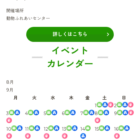
開催場所
動物ふれあいセンター
詳しくはこちら
イベント
カレンダー
8
月
9
月
月
火
水
木
金
土
日
1
2
3
4
5
6
7
8
9
10
11
12
13
14
15
16