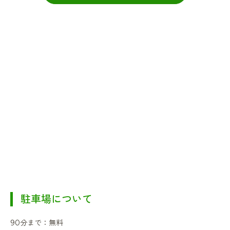
駐車場について
90分まで：無料