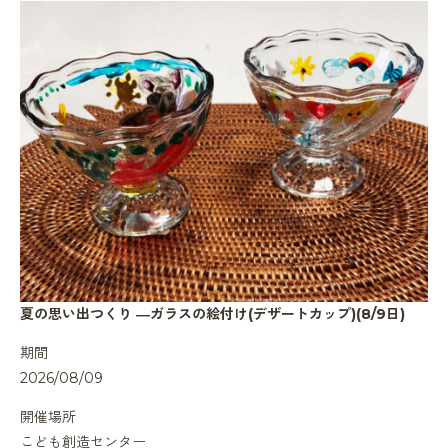
夏の思い出つくり ―ガラスの絵付け(デザートカップ)(8/9日)
期間
2026/08/09
開催場所
こども創造センター